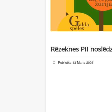
Rēzeknes PII noslēdzi
Publicēts 13 Marts 2026