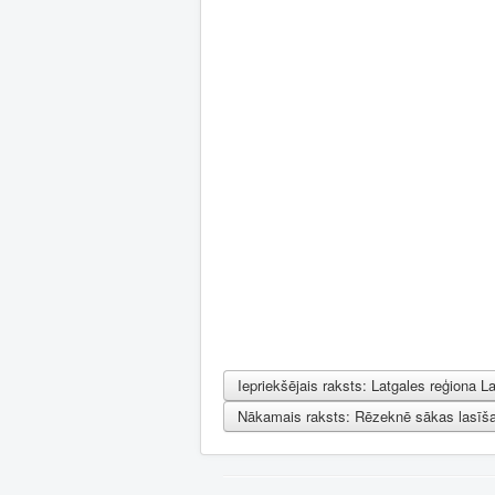
Iepriekšējais raksts: Latgales reģiona 
Nākamais raksts: Rēzeknē sākas lasīša