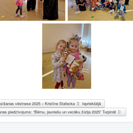
Lasīšanas vēstnese 2025 – Kristīne Stafecka
Iepriekšējā
nas piedzīvojums: “Bērnu, jauniešu un vecāku žūrija 2025”
Turpināt