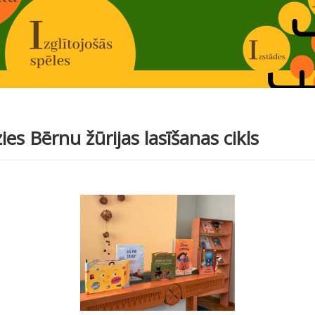
es Bērnu žūrijas lasīšanas cikls