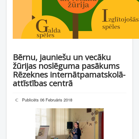
Bērnu, jauniešu un vecāku
žūrijas noslēguma pasākums
Rēzeknes internātpamatskolā-
attīstības centrā
Publicēts 06 Februāris 2018